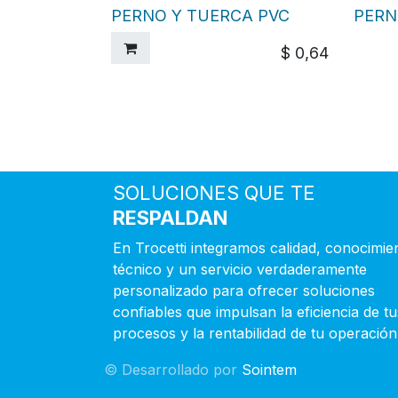
PERNO Y TUERCA PVC
PERN
$
0,64
SOLUCIONES QUE TE
RESPALDAN
En Trocetti integramos calidad, conocimie
técnico y un servicio verdaderamente
personalizado para ofrecer soluciones
confiables que impulsan la eficiencia de tu
procesos y la rentabilidad de tu operación
© Desarrollado por
Sointem