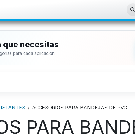
enda
Aplicaciones
Sobre nosotros
n que necesitas
orías para cada aplicación.
AISLANTES
ACCESORIOS PARA BANDEJAS DE PVC
OS PARA BAND