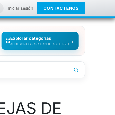
Iniciar sesión
CONTÁCTENOS
Explorar categorías
→
ACCESORIOS PARA BANDEJAS DE PVC
EJAS DE