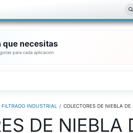
enda
Aplicaciones
Sobre nosotros
n que necesitas
orías para cada aplicación.
 FILTRADO INDUSTRIAL
COLECTORES DE NIEBLA DE 
S DE NIEBLA 