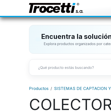
IR AL CONTENIDO
Inicio
Ti
Encuentra la solució
Explora productos organizados por categ
Productos
SISTEMAS DE CAPTACION Y
COLECTORE