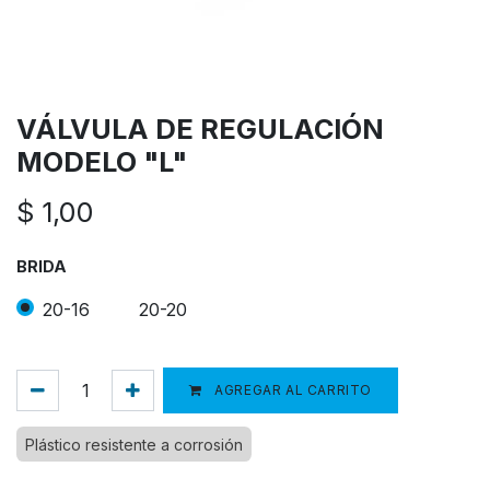
VÁLVULA DE REGULACIÓN
MODELO "L"
$
1,00
BRIDA
20-16
20-20
AGREGAR AL CARRITO
Plástico resistente a corrosión