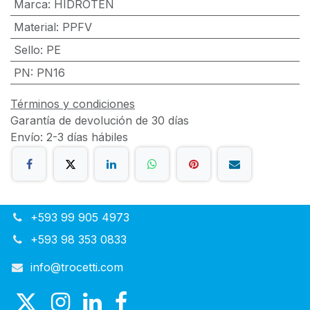
Marca
:
HIDROTEN
Material
:
PPFV
Sello
:
PE
PN
:
PN16
Términos y condiciones
Garantía de devolución de 30 días
Envío: 2-3 días hábiles
+593 99 905 4973
+593 98 353 0833
info@trocetti.com