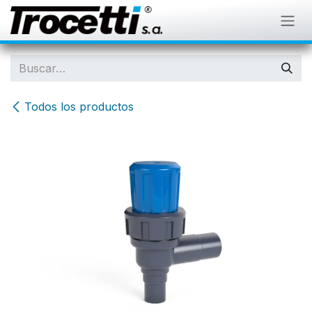
IR AL CONTENIDO
Todos los productos