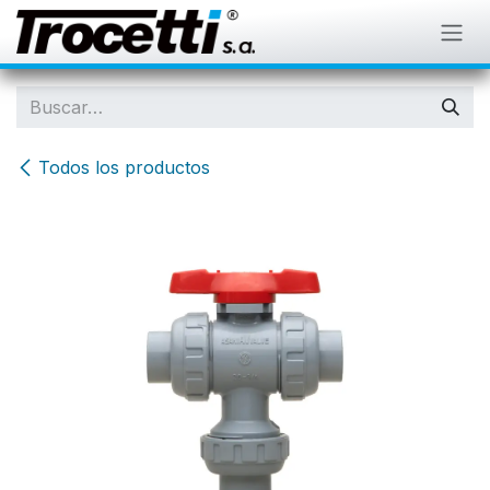
IR AL CONTENIDO
Todos los productos