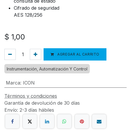
consulta de estado
Cifrado de seguridad
AES 128/256
$
1,00
AGREGAR AL CARRITO
Instrumentación, Automatización Y Control
Marca
:
ICON
Términos y condiciones
Garantía de devolución de 30 días
Envío: 2-3 días hábiles