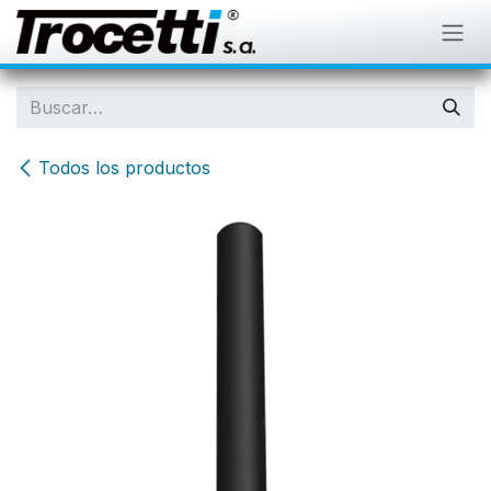
IR AL CONTENIDO
Todos los productos