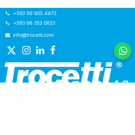
+593 99 905 4973
+593 98 353 0833
info@trocetti.com
SOLUCIONES QUE TE
RESPALDAN
En Trocetti integramos calidad, conocimiento técnico y
un servicio verdaderamente personalizado para
ofrecer soluciones confiables que impulsan la
eficiencia de tus procesos y la rentabilidad de tu