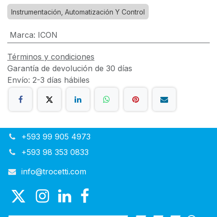
Instrumentación, Automatización Y Control
Marca
:
ICON
Términos y condiciones
Garantía de devolución de 30 días
Envío: 2-3 días hábiles
+593 99 905 4973
+593 98 353 0833
info@trocetti.com