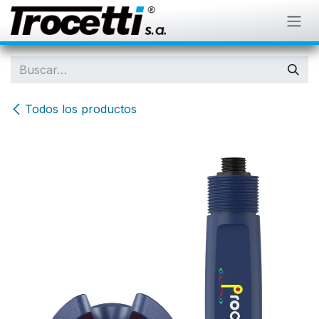
IR AL CONTENIDO
Todos los productos