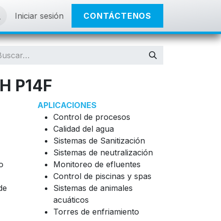
Iniciar sesión
CONTÁCTENOS
H P14F
APLICACIONES
Control de procesos
Calidad del agua
Sistemas de Sanitización
Sistemas de neutralización
o
Monitoreo de efluentes
Control de piscinas y spas
de
Sistemas de animales
acuáticos
Torres de enfriamiento