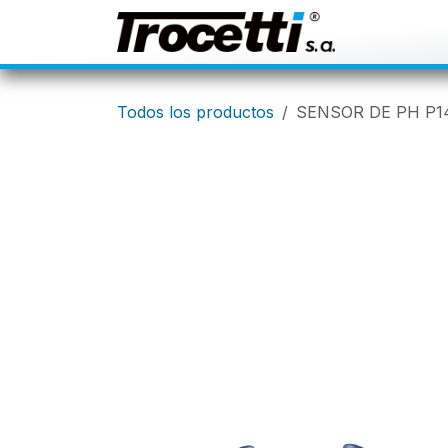
IR AL CONTENIDO
Inicio
Ti
Todos los productos
SENSOR DE PH P1