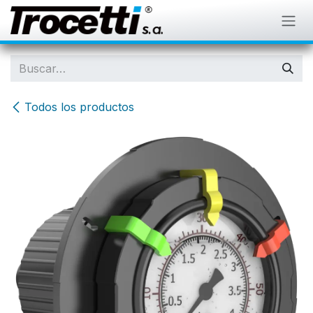
IR AL CONTENIDO
Todos los productos