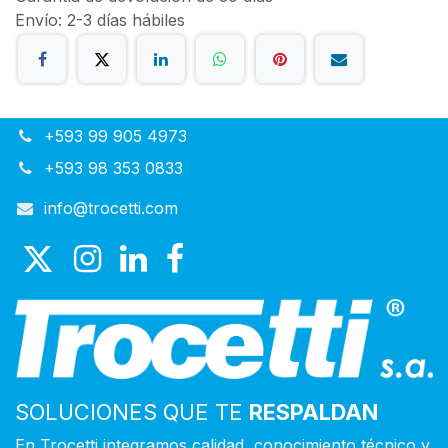
Envío: 2-3 días hábiles
+593 99 905 4973
+593 98 353 0833
info@trocetti.com
SOLUCIONES QUE TE
RESPALDAN
En Trocetti integramos calidad, conocimiento técnico y