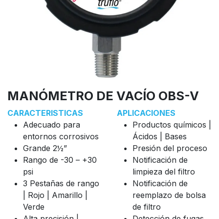
MANÓMETRO DE VACÍO OBS-V
CARACTERISTICAS
APLICACIONES
Adecuado para
Productos químicos |
entornos corrosivos
Ácidos | Bases
Grande 2½”
Presión del proceso
Rango de -30 – +30
Notificación de
psi
limpieza del filtro
3 Pestañas de rango
Notificación de
| Rojo | Amarillo |
reemplazo de bolsa
Verde
de filtro
Alta precisión |
Detección de fugas