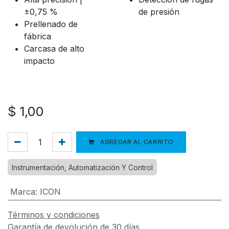
±0,75 %
de presión
Prellenado de
fábrica
Carcasa de alto
impacto
$
1,00
AGREGAR AL CARRITO
Instrumentación, Automatización Y Control
Marca
:
ICON
Términos y condiciones
Garantía de devolución de 30 días