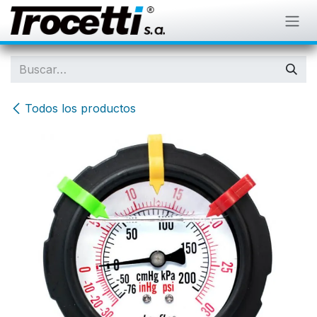
IR AL CONTENIDO
Todos los productos