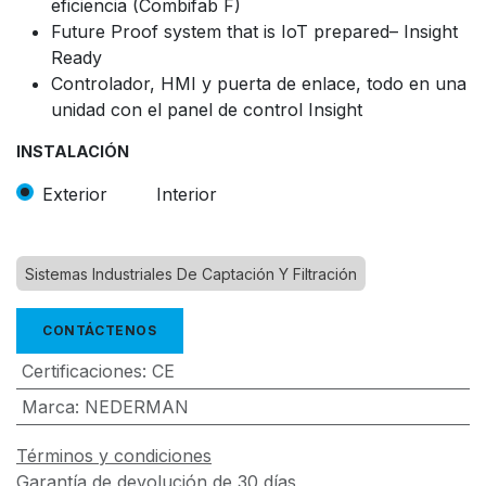
eficiencia (Combifab F)
Future Proof system that is IoT prepared– Insight
Ready
Controlador, HMI y puerta de enlace, todo en una
unidad con el panel de control Insight
INSTALACIÓN
Exterior
Interior
Sistemas Industriales De Captación Y Filtración
CONTÁCTENOS
Certificaciones
:
CE
Marca
:
NEDERMAN
Términos y condiciones
Garantía de devolución de 30 días