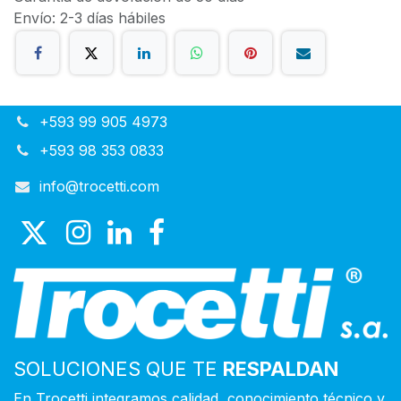
Envío: 2-3 días hábiles
+593 99 905 4973
+593 98 353 0833
info@trocetti.com
SOLUCIONES QUE TE
RESPALDAN
En Trocetti integramos calidad, conocimiento técnico y