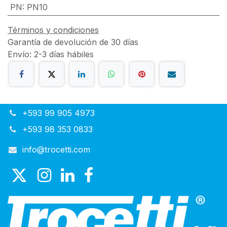
PN
:
PN10
Términos y condiciones
Garantía de devolución de 30 días
Envío: 2-3 días hábiles
+593 99 905 4973
+593 98 353 0833
info@trocetti.com