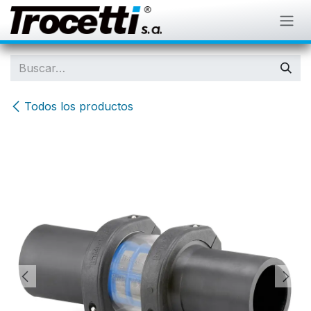
IR AL CONTENIDO
Todos los productos