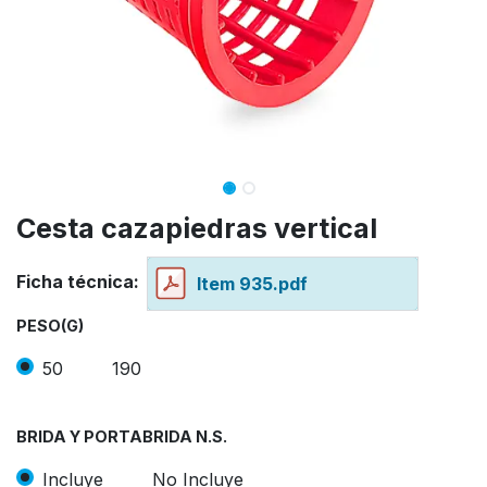
Cesta cazapiedras vertical
Ficha técnica:
Item 935.pdf
PESO(G)
50
190
BRIDA Y PORTABRIDA N.S.
Incluye
No Incluye