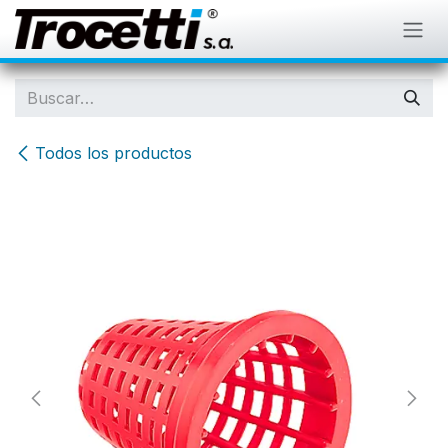
IR AL CONTENIDO
Todos los productos