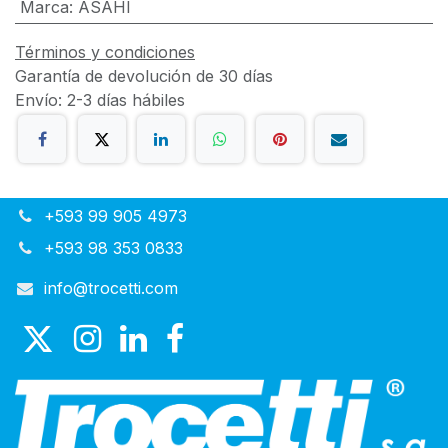
Marca
:
ASAHI
Términos y condiciones
Garantía de devolución de 30 días
Envío: 2-3 días hábiles
+593 99 905 4973
+593 98 353 0833
info@trocetti.com