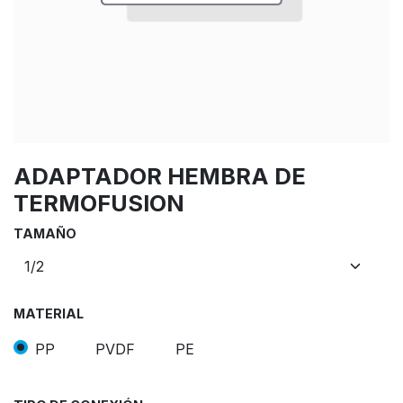
ADAPTADOR HEMBRA DE
TERMOFUSION
TAMAÑO
MATERIAL
PP
PVDF
PE