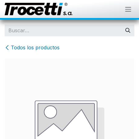
IR AL CONTENIDO
Todos los productos