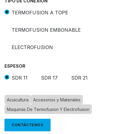
TIPO DE CONEXIÓN
TERMOFUSION A TOPE
TERMOFUSION EMBONABLE
ELECTROFUSION
ESPESOR
SDR 11
SDR 17
SDR 21
Acuicultura
Accesorios y Materiales
Maquinas De Termofusion Y Electrofusion
CONTÁCTENOS